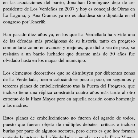
en las asociaciones del barrio, Jonathan Domínguez dejo de ser
presidente de Los Verdeños en 2007 y hoy es concejal de Obras en
La Laguna, y Ana Oramas ya no es alcaldesa sino diputada en el
congreso por Tenerife.
Han pasado diez años ya, en los que La Verdellada ha vivido una
de las décadas más prodigiosas de su historia, tanto en progreso
comunitario como en avances y mejoras, que dicho sea de paso, se
resistían a un barrio luchador que durante más de 50 años fue
olvidado hasta en los mapas del municipio.
Los elementos decorativos que se distribuyen por diferentes zonas
de La Verdellada, fueron colocándose poco a poco, en segundos y
terceros planes de embellecimiento tras la Puerta del Progreso, que
incluso tiene una réplica construida cuatro años más tarde al otro
extremo de
la Plaza Mayor
pero en aquella ocasión como homenaje
a las madres.
Estos planes de embellecimiento no fueron del agrado de todos,
puesto que fueron objeto de múltiples debates, criticas e incluso
burlas por parte de algunos sectores, pero cierto es que hoy forman
parte de la historia de La Verdellada, y en el caso de
la Plaza Mayor
,