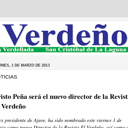
RNES, 1 DE MARZO DE 2013
TICIAS
isto Peña será el nuevo director de la Revis
 Verdeño
ex presidente de Ajuve, ha sido nombrado este viernes 1 de
zo como nuevo Director de la Revista El Verdeño, así como 