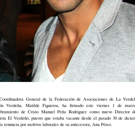
Coordinadora General de la Federación de Asociaciones de La Verdel
ón Verdeña, Matilde Figueroa, ha firmado este viernes 1 de marz
bramiento de Cristo Manuel Peña Rodríguez como nuevo Director d
ista El Verdeño, puesto que estaba vacante desde el pasado 30 de dicie
la renuncia por motivos laborales de su antecesora, Ana Pérez.