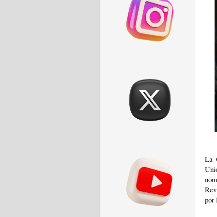
La 
Uni
nom
Rev
por 