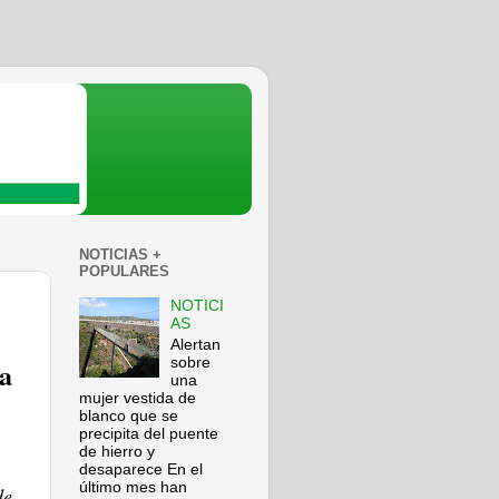
NOTICIAS +
POPULARES
NOTICI
AS
Alertan
sobre
ta
una
mujer vestida de
blanco que se
precipita del puente
de hierro y
desaparece En el
último mes han
de