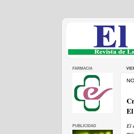
FARMACIA
VIE
NO
Cr
El
El 
PUBLICIDAD
mar