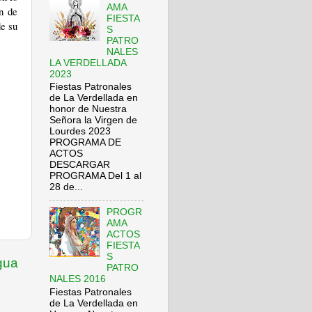
AMA
n de
FIESTA
e su
S
PATRO
NALES
LA VERDELLADA
2023
Fiestas Patronales
de La Verdellada en
honor de Nuestra
Señora la Virgen de
Lourdes 2023
PROGRAMA DE
ACTOS
DESCARGAR
PROGRAMA Del 1 al
28 de...
PROGR
AMA
ACTOS
FIESTA
S
gua
PATRO
NALES 2016
Fiestas Patronales
de La Verdellada en