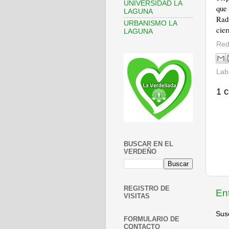
UNIVERSIDAD LA
que
LAGUNA
Rad
URBANISMO LA
cier
LAGUNA
Red
Lab
1 
BUSCAR EN EL
VERDEÑO
REGISTRO DE
En
VISITAS
Susc
FORMULARIO DE
CONTACTO