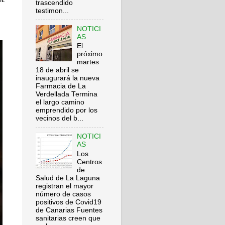
trascendido
testimon...
NOTICI
AS
El
próximo
martes
18 de abril se
inaugurará la nueva
Farmacia de La
Verdellada Termina
el largo camino
emprendido por los
vecinos del b...
NOTICI
AS
Los
Centros
de
Salud de La Laguna
registran el mayor
número de casos
positivos de Covid19
de Canarias Fuentes
sanitarias creen que