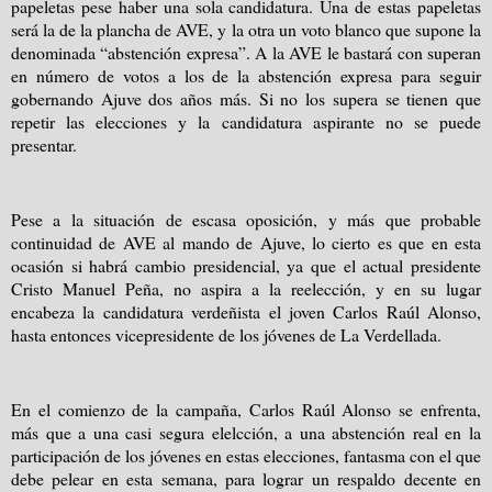
papeletas pese haber una sola candidatura. Una de estas papeletas
será la de la plancha de AVE, y la otra un voto blanco que supone la
denominada “abstención expresa”. A la AVE le bastará con superan
en número de votos a los de la abstención expresa para seguir
gobernando Ajuve dos años más. Si no los supera se tienen que
repetir las elecciones y la candidatura aspirante no se puede
presentar.
Pese a la situación de escasa oposición, y más que probable
continuidad de AVE al mando de Ajuve, lo cierto es que en esta
ocasión si habrá cambio presidencial, ya que el actual presidente
Cristo Manuel Peña, no aspira a la reelección, y en su lugar
encabeza la candidatura verdeñista el joven Carlos Raúl Alonso,
hasta entonces vicepresidente de los jóvenes de La Verdellada.
En el comienzo de la campaña, Carlos Raúl Alonso se enfrenta,
más que a una casi segura elelcción, a una abstención real en la
participación de los jóvenes en estas elecciones, fantasma con el que
debe pelear en esta semana, para lograr un respaldo decente en