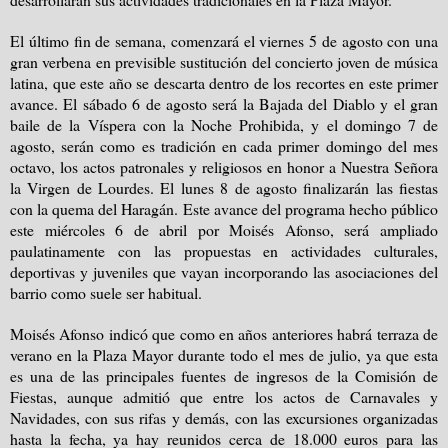
El último fin de semana, comenzará el viernes 5 de agosto con una
gran verbena en previsible sustitución del concierto joven de música
latina, que este año se descarta dentro de los recortes en este primer
avance. El sábado 6 de agosto será la Bajada del Diablo y el gran
baile de la Víspera con la Noche Prohibida, y el domingo 7 de
agosto, serán como es tradición en cada primer domingo del mes
octavo, los actos patronales y religiosos en honor a Nuestra Señora
la Virgen de Lourdes. El lunes 8 de agosto finalizarán las fiestas
con la quema del Haragán. Este avance del programa hecho público
este miércoles 6 de abril por Moisés Afonso, será ampliado
paulatinamente con las propuestas en actividades culturales,
deportivas y juveniles que vayan incorporando las asociaciones del
barrio como suele ser habitual.
Moisés Afonso indicó que como en años anteriores habrá terraza de
verano en la Plaza Mayor durante todo el mes de julio, ya que esta
es una de las principales fuentes de ingresos de la Comisión de
Fiestas, aunque admitió que entre los actos de Carnavales y
Navidades, con sus rifas y demás, con las excursiones organizadas
hasta la fecha, ya hay reunidos cerca de 18.000 euros para las