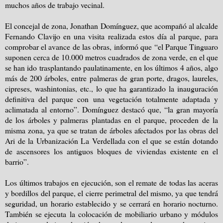
muchos años de trabajo vecinal.
El concejal de zona, Jonathan Domínguez, que acompañó al alcalde
Fernando Clavijo en una visita realizada estos día al parque, para
comprobar el avance de las obras, informó que “el Parque Tinguaro
suponen cerca de 10.000 metros cuadrados de zona verde, en el que
se han ido trasplantando paulatinamente, en los últimos 4 años, algo
más de 200 árboles, entre palmeras de gran porte, dragos, laureles,
cipreses, washintonias, etc., lo que ha garantizado la inauguración
definitiva del parque con una vegetación totalmente adaptada y
aclimatada al entorno”. Domínguez destacó que, “la gran mayoría
de los árboles y palmeras plantadas en el parque, proceden de la
misma zona, ya que se tratan de árboles afectados por las obras del
Ari de la Urbanización La Verdellada con el que se están dotando
de ascensores los antiguos bloques de viviendas existente en el
barrio”.
Los últimos trabajos en ejecución, son el remate de todas las aceras
y bordillos del parque, el cierre perimetral del mismo, ya que tendrá
seguridad, un horario establecido y se cerrará en horario nocturno.
También se ejecuta la colocación de mobiliario urbano y módulos