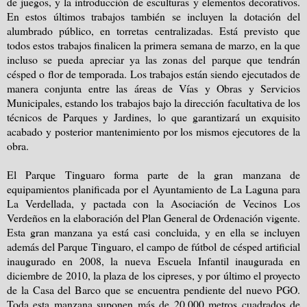
de juegos, y la introducción de esculturas y elementos decorativos.
En estos últimos trabajos también se incluyen la dotación del
alumbrado público, en torretas centralizadas. Está previsto que
todos estos trabajos finalicen la primera semana de marzo, en la que
incluso se pueda apreciar ya las zonas del parque que tendrán
césped o flor de temporada. Los trabajos están siendo ejecutados de
manera conjunta entre las áreas de Vías y Obras y Servicios
Municipales, estando los trabajos bajo la dirección facultativa de los
técnicos de Parques y Jardines, lo que garantizará un exquisito
acabado y posterior mantenimiento por los mismos ejecutores de la
obra.
El Parque Tinguaro forma parte de la gran manzana de
equipamientos planificada por el Ayuntamiento de La Laguna para
La Verdellada, y pactada con la Asociación de Vecinos Los
Verdeños en la elaboración del Plan General de Ordenación vigente.
Esta gran manzana ya está casi concluida, y en ella se incluyen
además del Parque Tinguaro, el campo de fútbol de césped artificial
inaugurado en 2008, la nueva Escuela Infantil inaugurada en
diciembre de 2010, la plaza de los cipreses, y por último el proyecto
de la Casa del Barco que se encuentra pendiente del nuevo PGO.
Toda esta manzana suponen más de 20.000 metros cuadrados de