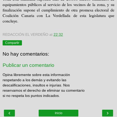
equipamientos públicos al servicio de los vecinos de la zona, y su
finalización supone el cumplimiento de otra promesa electoral de
Coalición Canaria con La Verdellada de esta legislatura que
concluye.
REDACCIÓN EL VERDEÑO
at
22:32
Compartir
No hay comentarios:
Publicar un comentario
Opina libremente sobre esta información
respetando a los demás y evitando las
descalificaciones, insultos e injurias. Nos
reservamos el derecho de eliminar su comentario
si no respeta los puntos indicados.
‹
›
Inicio