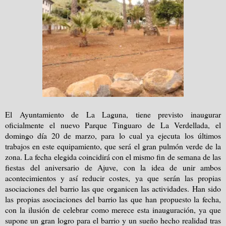
El Ayuntamiento de La Laguna, tiene previsto inaugurar
oficialmente el nuevo Parque Tinguaro de La Verdellada, el
domingo día 20 de marzo, para lo cual ya ejecuta los últimos
trabajos en este equipamiento, que será el gran pulmón verde de la
zona. La fecha elegida coincidirá con el mismo fin de semana de las
fiestas del aniversario de Ajuve, con la idea de unir ambos
acontecimientos y así reducir costes, ya que serán las propias
asociaciones del barrio las que organicen las actividades. Han sido
las propias asociaciones del barrio las que han propuesto la fecha,
con la ilusión de celebrar como merece esta inauguración, ya que
supone un gran logro para el barrio y un sueño hecho realidad tras