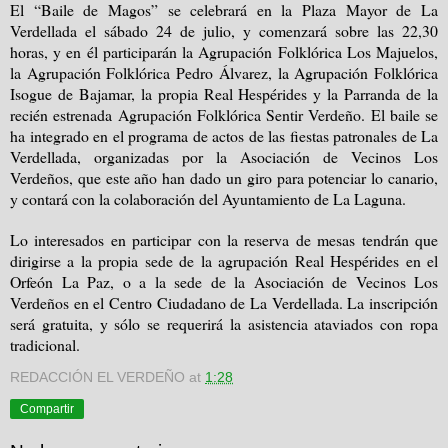
El “Baile de Magos” se celebrará en la Plaza Mayor de La
Verdellada el sábado 24 de julio, y comenzará sobre las 22,30
horas, y en él participarán la Agrupación Folklórica Los Majuelos,
la Agrupación Folklórica Pedro Álvarez, la Agrupación Folklórica
Isogue de Bajamar, la propia Real Hespérides y la Parranda de la
recién estrenada Agrupación Folklórica Sentir Verdeño. El baile se
ha integrado en el programa de actos de las fiestas patronales de La
Verdellada, organizadas por la Asociación de Vecinos Los
Verdeños, que este año han dado un giro para potenciar lo canario,
y contará con la colaboración del Ayuntamiento de La Laguna.
Lo interesados en participar con la reserva de mesas tendrán que
dirigirse a la propia sede de la agrupación Real Hespérides en el
Orfeón La Paz, o a la sede de la Asociación de Vecinos Los
Verdeños en el Centro Ciudadano de La Verdellada. La inscripción
será gratuita, y sólo se requerirá la asistencia ataviados con ropa
tradicional.
REDACCIÓN EL VERDEÑO
at
1:28
Compartir