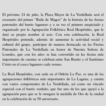
El próximo 24 de julio, la Plaza Mayor de La Verdellada será el
escenario del primer “Baile de Magos” de la historia de las fiestas
patronales del barrio lagunero y a su vez el primero auspiciado y
organizado por la Agrupación Folklórica Real Hespérides, que le
dará su propio nombre al acto. Con esta celebración, la Real
Hespérides pretende, además de aumentar la actividad social y
cultural del grupo, participar de manera destacada en las Fiestas
Patronales de La Verdellada en honor de Nuestra Señora de
Lourdes, que con los años se han convertido en las fiestas más
importantes de cuentas se celebran entre San Benito y el Santísimo
Cristo en el casco lagunero cada verano.
La Real Hespérides, con sede en el Orfeón La Paz, es una de las
agrupaciones folklóricas más importantes de La Laguna, y cuenta
con varios componentes de La Verdellada, así como un vínculo
especial con el barrio verdeño, que fue uno de los que apoyó a la
agrupación para que se le otorgara la medalla de Oro de la ciudad
en la celebración de su 50 aniversario.