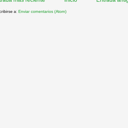
ribirse a:
Enviar comentarios (Atom)