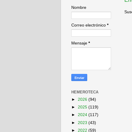
Nombre
Susc
Correo electrónico
*
Mensaje
*
HEMEROTECA
►
2026
(94)
►
2025
(119)
►
2024
(117)
►
2023
(43)
►
2022
(59)