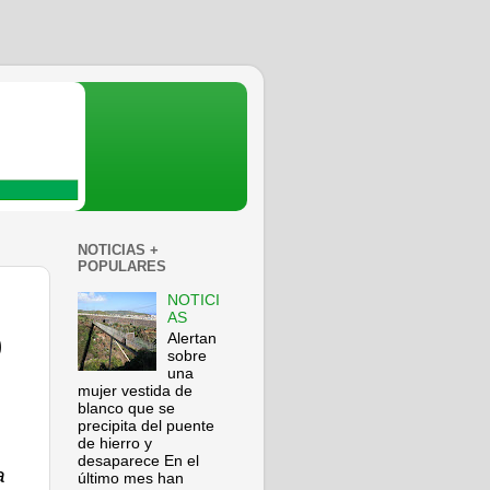
NOTICIAS +
POPULARES
NOTICI
AS
Alertan
0
sobre
una
mujer vestida de
blanco que se
precipita del puente
de hierro y
desaparece En el
a
último mes han