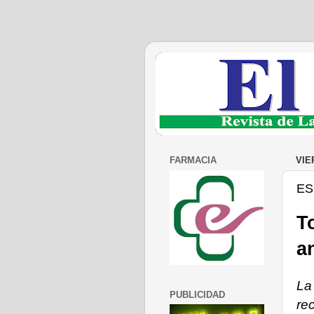
FARMACIA
VIE
ES
T
a
La
PUBLICIDAD
rec