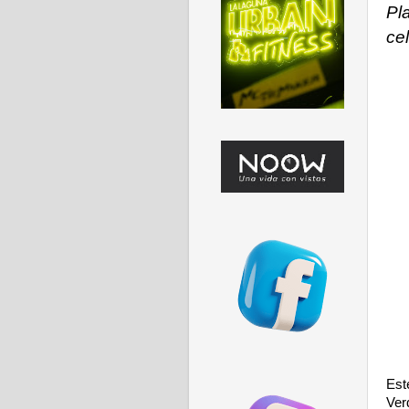
Pl
ce
Est
Ver