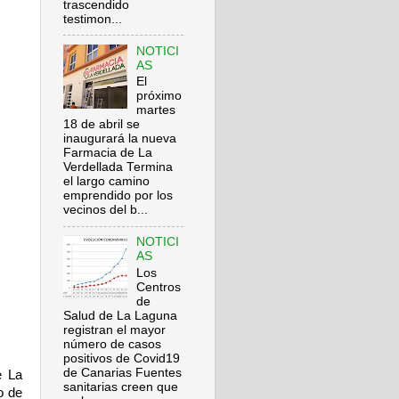
trascendido
testimon...
NOTICI
AS
El
próximo
martes
18 de abril se
inaugurará la nueva
Farmacia de La
Verdellada Termina
el largo camino
emprendido por los
vecinos del b...
NOTICI
AS
Los
Centros
de
Salud de La Laguna
registran el mayor
número de casos
positivos de Covid19
de Canarias Fuentes
e La
sanitarias creen que
o de