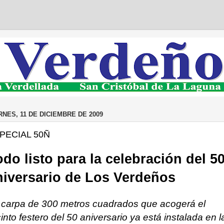
RNES, 11 DE DICIEMBRE DE 2009
PECIAL 50Ñ
odo listo para la celebración del 5
niversario de Los Verdeños
 carpa de 300 metros cuadrados que acogerá el
into festero del 50 aniversario ya está instalada en l