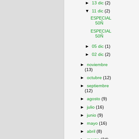
►
13 dic
(2)
▼
11 dic
(2)
ESPECIAL
50Ñ
ESPECIAL
50Ñ
►
05 dic
(1)
►
02 dic
(2)
►
noviembre
(13)
►
octubre
(12)
►
septiembre
(12)
►
agosto
(9)
►
julio
(16)
►
junio
(9)
►
mayo
(16)
►
abril
(8)