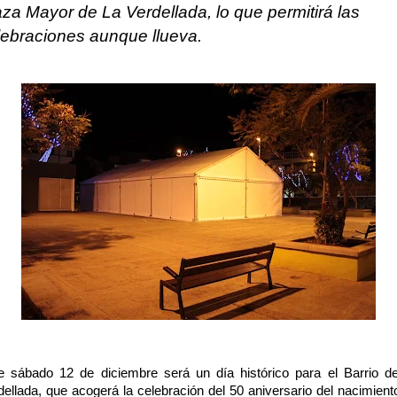
aza Mayor de La Verdellada, lo que permitirá las
lebraciones aunque llueva.
e sábado 12 de diciembre será un día histórico para el Barrio d
dellada, que acogerá la celebración del 50 aniversario del nacimient