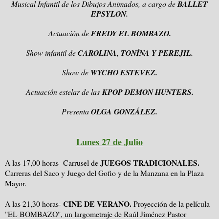
Musical Infantil de los Dibujos Animados, a cargo de
BALLET
EPSYLON.
Actuación de
FREDY EL BOMBAZO.
Show infantil de
CAROLINA, TONÍNA Y PEREJIL.
Show de
WYCHO ESTEVEZ.
Actuación estelar de las
KPOP DEMON HUNTERS.
Presenta
OLGA GONZÁLEZ.
Lunes 27 de Julio
JUEGOS TRADICIONALES.
A las 17,00 horas- Carrusel de
Carreras del Saco y Juego del Gofio y de la Manzana en la Plaza
Mayor.
CINE DE VERANO.
A las 21,30 horas-
Proyección de la película
"EL BOMBAZO", un largometraje de Raúl Jiménez Pastor