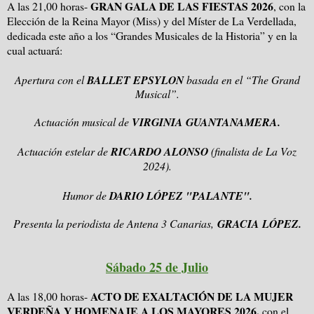
GRAN GALA DE LAS FIESTAS 2026
A las 21,00 horas-
, con la
Elección de la Reina Mayor (Miss) y del Míster de La Verdellada,
dedicada este año a los “Grandes Musicales de la Historia” y en la
cual actuará:
Apertura con el
BALLET EPSYLON
basada en el “The Grand
Musical”.
Actuación musical de
VIRGINIA GUANTANAMERA.
Actuación estelar de
RICARDO ALONSO
(finalista de La Voz
2024).
Humor de
DARIO LÓPEZ "PALANTE".
Presenta la periodista de Antena 3 Canarias,
GRACIA LÓPEZ.
Sábado 25 de Julio
ACTO DE EXALTACIÓN DE LA MUJER
A las 18,00 horas-
VERDEÑA Y HOMENAJE A LOS MAYORES 2026,
con el