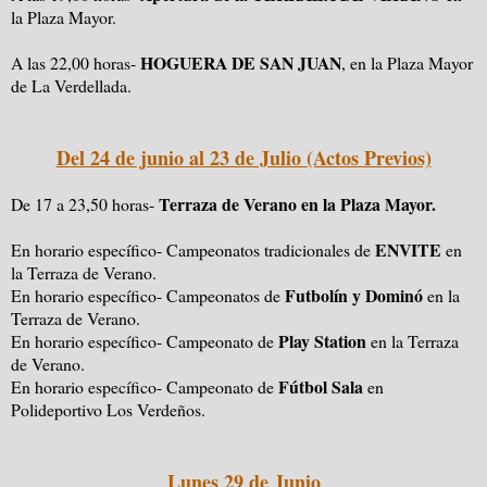
la Plaza Mayor.
HOGUERA DE SAN JUAN
A las 22,00 horas-
, en la Plaza Mayor
de La Verdellada.
Del 24 de junio al 23 de Julio (Actos Previos)
Terraza de Verano en la Plaza Mayor.
De 17 a 23,50 horas-
ENVITE
En horario específico- Campeonatos tradicionales de
en
la Terraza de Verano.
Futbolín y Dominó
En horario específico- Campeonatos de
en la
Terraza de Verano.
Play Station
En horario específico- Campeonato de
en la Terraza
de Verano.
Fútbol Sala
En horario específico- Campeonato de
en
Polideportivo Los Verdeños.
Lunes 29 de Junio