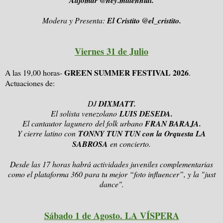
Modera y Presenta:
El Cristito @el_cristito.
Viernes 31 de Julio
GREEN SUMMER FESTIVAL 2026
A las 19,00 horas-
.
Actuaciones de:
DJ
DIXMATT.
El solista venezolano
LUIS DESEDA.
El cantautor
lagunero
del folk urbano
FRAN BARAJA.
Y cierre latino con
TONNY TUN TUN con la Orquesta LA
SABROSA
en concierto.
Desde las 17 horas habrá actividades juveniles complementarias
como el p
lataforma 360 para tu mejor “foto influencer”, y la "just
dance".
Sábado 1 de Agosto. LA VÍSPERA