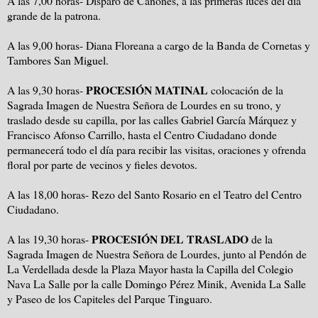
A las 7,00 horas- Disparo de Cañones, a las primeras luces del día
grande de la patrona.
A las 9,00 horas- Diana Floreana a cargo de la Banda de Cornetas y
Tambores San Miguel.
PROCESIÓN MATINAL
A las 9,30 horas-
colocación de la
Sagrada Imagen de Nuestra Señora de Lourdes en su trono, y
traslado desde su capilla, por las calles Gabriel García Márquez y
Francisco Afonso Carrillo, hasta el Centro Ciudadano donde
permanecerá todo el día para recibir las visitas, oraciones y ofrenda
floral por parte de vecinos y fieles devotos.
A las 18,00 horas- Rezo del Santo Rosario en el Teatro del Centro
Ciudadano.
PROCESIÓN DEL TRASLADO
A las 19,30 horas-
de la
Sagrada Imagen de Nuestra Señora de Lourdes, junto al Pendón de
La Verdellada desde la Plaza Mayor hasta la Capilla del Colegio
Nava La Salle por la calle Domingo Pérez Minik, Avenida La Salle
y Paseo de los Capiteles del Parque Tinguaro.