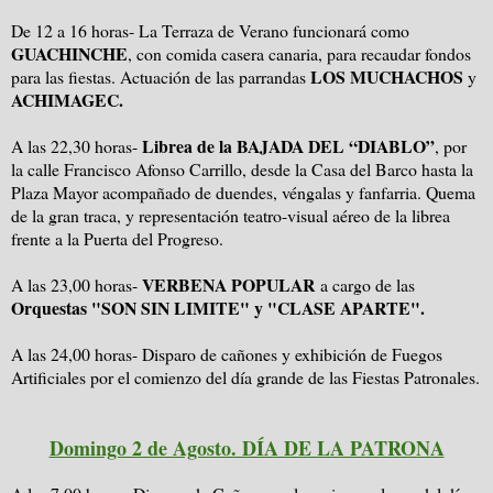
De 12 a 16 horas- La Terraza de Verano funcionará como
GUACHINCHE
, con comida casera canaria, para recaudar fondos
LOS MUCHACHOS
para las fiestas. Actuación de las parrandas
y
ACHIMAGEC.
Librea de la BAJADA DEL “DIABLO”
A las 22,30 horas-
, por
la calle Francisco Afonso Carrillo, desde la Casa del Barco hasta la
Plaza Mayor acompañado de duendes, véngalas y fanfarria. Quema
de la gran traca, y representación teatro-visual aéreo de la librea
frente a la Puerta del Progreso.
VERBENA POPULAR
A las 23,00 horas-
a cargo de las
Orquestas "SON SIN LIMITE" y "CLASE APARTE".
A las 24,00 horas- Disparo de cañones y exhibición de Fuegos
Artificiales por el comienzo del día grande de las Fiestas Patronales.
Domingo 2 de Agosto. DÍA DE LA PATRONA