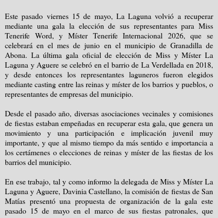
Este pasado viernes 15 de mayo, La Laguna volvió a recuperar
mediante una gala la elección de sus representantes para Miss
Tenerife Word, y Míster Tenerife Internacional 2026, que se
celebrará en el mes de junio en el municipio de Granadilla de
Abona. La última gala oficial de elección de Miss y Míster La
Laguna y Aguere se celebró en el barrio de La Verdellada en 2018,
y desde entonces los representantes laguneros fueron elegidos
mediante casting entre las reinas y míster de los barrios y pueblos, o
representantes de empresas del municipio.
Desde el pasado año, diversas asociaciones vecinales y comisiones
de fiestas estaban empeñadas en recuperar esta gala, que genera un
movimiento y una participación e implicación juvenil muy
importante, y que al mismo tiempo da más sentido e importancia a
los certámenes o elecciones de reinas y míster de las fiestas de los
barrios del municipio.
En ese trabajo, tal y como informo la delegada de Miss y Míster La
Laguna y Aguere, Davinia Castellano, la comisión de fiestas de San
Matías presentó una propuesta de organización de la gala este
pasado 15 de mayo en el marco de sus fiestas patronales, que