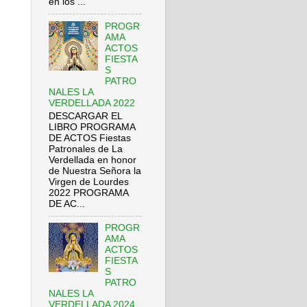
en los ...
PROGR
AMA
ACTOS
FIESTA
S
PATRO
NALES LA
VERDELLADA 2022
DESCARGAR EL
LIBRO PROGRAMA
DE ACTOS Fiestas
Patronales de La
Verdellada en honor
de Nuestra Señora la
Virgen de Lourdes
2022 PROGRAMA
DE AC...
PROGR
AMA
ACTOS
FIESTA
S
PATRO
NALES LA
VERDELLADA 2024