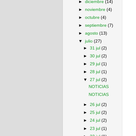
►
diciembre
(14)
►
noviembre
(4)
►
octubre
(4)
►
septiembre
(7)
►
agosto
(13)
▼
julio
(27)
►
31 jul
(2)
►
30 jul
(2)
►
29 jul
(1)
►
28 jul
(1)
▼
27 jul
(2)
NOTICIAS
NOTICIAS
►
26 jul
(2)
►
25 jul
(2)
►
24 jul
(2)
►
23 jul
(1)