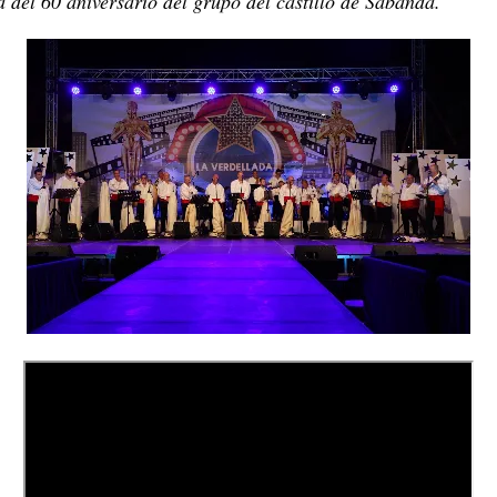
a del 60 aniversario del grupo del castillo de Sabanda.