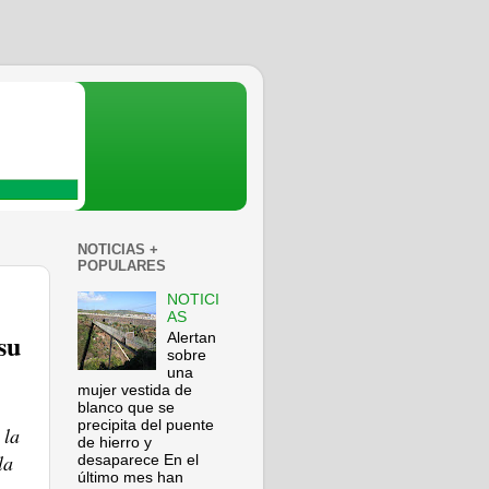
NOTICIAS +
POPULARES
NOTICI
AS
su
Alertan
sobre
una
mujer vestida de
blanco que se
precipita del puente
 la
de hierro y
la
desaparece En el
último mes han