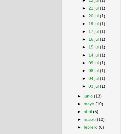
►
22 jul
(1)
►
21 jul
(1)
►
20 jul
(1)
►
19 jul
(1)
►
17 jul
(1)
►
16 jul
(1)
►
15 jul
(1)
►
14 jul
(1)
►
09 jul
(1)
►
08 jul
(1)
►
04 jul
(1)
►
03 jul
(1)
►
junio
(13)
►
mayo
(10)
►
abril
(5)
►
marzo
(10)
►
febrero
(6)