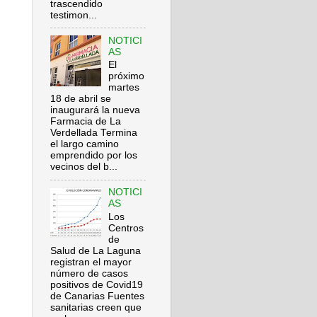
trascendido
testimon...
NOTICI
AS
El
próximo
martes
18 de abril se
inaugurará la nueva
Farmacia de La
Verdellada Termina
el largo camino
emprendido por los
vecinos del b...
NOTICI
AS
Los
Centros
de
Salud de La Laguna
registran el mayor
número de casos
positivos de Covid19
de Canarias Fuentes
sanitarias creen que