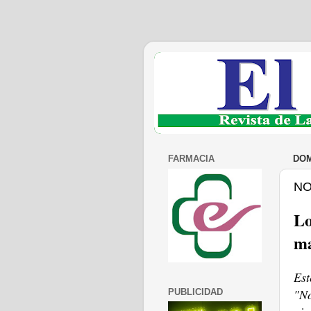
FARMACIA
DOM
NO
Lo
ma
Est
"No
PUBLICIDAD