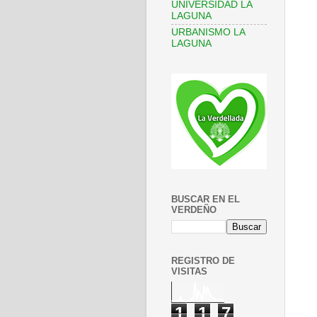
UNIVERSIDAD LA
LAGUNA
URBANISMO LA
LAGUNA
BUSCAR EN EL
VERDEÑO
REGISTRO DE
VISITAS
1
1
7