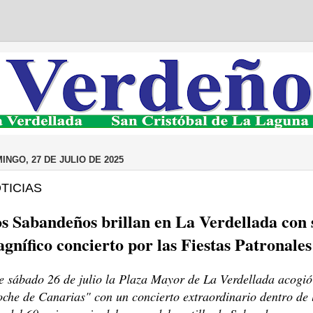
INGO, 27 DE JULIO DE 2025
TICIAS
s Sabandeños brillan en La Verdellada con 
gnífico concierto por las Fiestas Patronales
e sábado 26 de julio la Plaza Mayor de La Verdellada acogió
che de Canarias" con un concierto extraordinario dentro de 