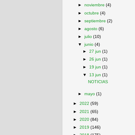
►
noviembre
(4)
►
octubre
(4)
►
septiembre
(2)
►
agosto
(6)
►
julio
(10)
▼
junio
(4)
►
27 jun
(1)
►
26 jun
(1)
►
19 jun
(1)
▼
13 jun
(1)
NOTICIAS
►
mayo
(1)
►
2022
(59)
►
2021
(65)
►
2020
(84)
►
2019
(146)