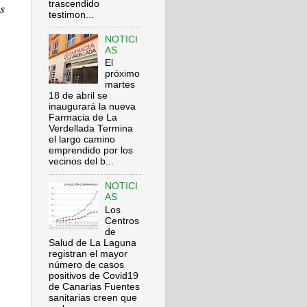
trascendido
s
testimon...
NOTICI
AS
El
próximo
martes
18 de abril se
inaugurará la nueva
Farmacia de La
Verdellada Termina
el largo camino
emprendido por los
vecinos del b...
NOTICI
AS
Los
Centros
de
Salud de La Laguna
registran el mayor
número de casos
positivos de Covid19
de Canarias Fuentes
sanitarias creen que