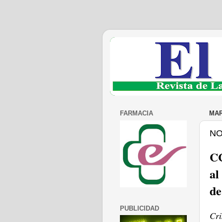
FARMACIA
MAR
NO
CC
al
de
PUBLICIDAD
Cri