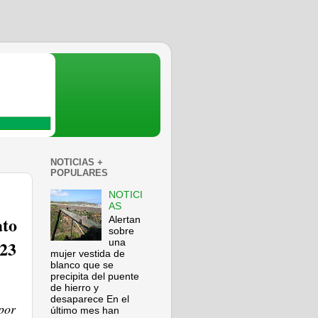
NOTICIAS +
POPULARES
NOTICI
AS
ato
Alertan
sobre
 23
una
mujer vestida de
blanco que se
precipita del puente
de hierro y
desaparece En el
por
último mes han