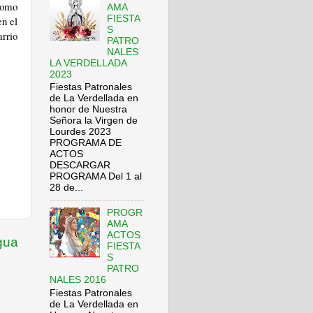
como
AMA
FIESTA
en el
S
rrio
PATRO
NALES
LA VERDELLADA
2023
Fiestas Patronales
de La Verdellada en
honor de Nuestra
Señora la Virgen de
Lourdes 2023
PROGRAMA DE
ACTOS
DESCARGAR
PROGRAMA Del 1 al
28 de...
PROGR
AMA
ACTOS
gua
FIESTA
S
PATRO
NALES 2016
Fiestas Patronales
de La Verdellada en