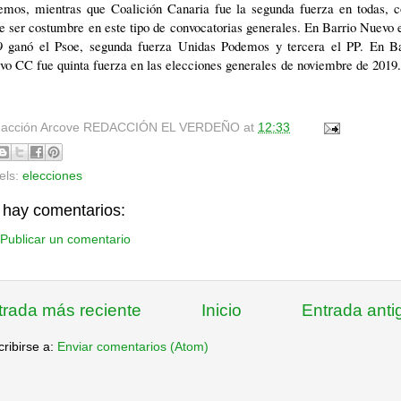
emos, mientras que Coalición Canaria fue la segunda fuerza en todas, 
e ser costumbre en este tipo de convocatorias generales. En Barrio Nuevo 
9 ganó el Psoe, segunda fuerza Unidas Podemos y tercera el PP. En Ba
o CC fue quinta fuerza en las elecciones generales de noviembre de 2019.
acción Arcove
REDACCIÓN EL VERDEÑO
at
12:33
els:
elecciones
 hay comentarios:
Publicar un comentario
trada más reciente
Inicio
Entrada anti
ribirse a:
Enviar comentarios (Atom)