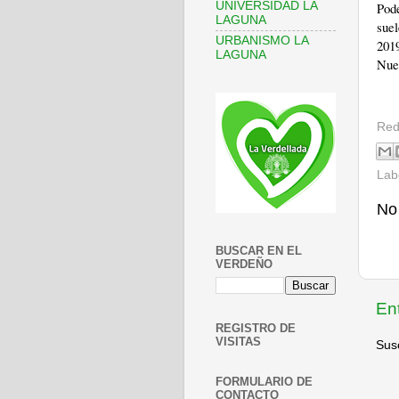
UNIVERSIDAD LA
Pod
LAGUNA
suel
URBANISMO LA
201
LAGUNA
Nuev
Red
Lab
No
BUSCAR EN EL
VERDEÑO
En
REGISTRO DE
VISITAS
Susc
FORMULARIO DE
CONTACTO