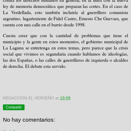
ley de memoria democrática que preparan las cortes. En el caso de
La Verdellada, esto también incluiría al guerrillero comunista
argentino, lugarteniente de Fidel Castro, Ernesto Che Guevara, que
cuenta con una calle en el barrio desde 1998.
Cuesta creer que con la cantidad de problemas que tiene el
municipio y la gente en estos momentos, el gobierno municipal de
La Laguna se entretenga en estos temas, pero parece que la crisis
social que vivimos es segundaria cuando hablamos de ideologías,
las dos Españas, o las calles de guerrilleros de izquierda o alcaldes
de derecha. El debate esta servido.
REDACCIÓN EL VERDEÑO
at
19:09
Compartir
No hay comentarios: