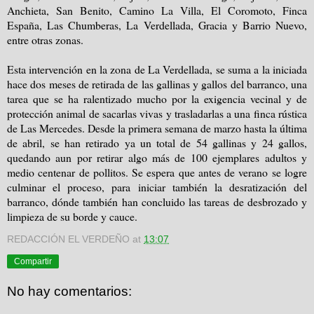
Anchieta, San Benito, Camino La Villa, El Coromoto, Finca
España, Las Chumberas, La Verdellada, Gracia y Barrio Nuevo,
entre otras zonas.
Esta intervención en la zona de La Verdellada, se suma a la iniciada
hace dos meses de retirada de las gallinas y gallos del barranco, una
tarea que se ha ralentizado mucho por la exigencia vecinal y de
protección animal de sacarlas vivas y trasladarlas a una finca rústica
de Las Mercedes. Desde la primera semana de marzo hasta la última
de abril, se han retirado ya un total de 54 gallinas y 24 gallos,
quedando aun por retirar algo más de 100 ejemplares adultos y
medio centenar de pollitos. Se espera que antes de verano se logre
culminar el proceso, para iniciar también la desratización del
barranco, dónde también han concluido las tareas de desbrozado y
limpieza de su borde y cauce.
REDACCIÓN EL VERDEÑO
at
13:07
Compartir
No hay comentarios: