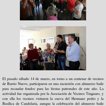
El pasado sábado 14 de marzo, en torno a un centenar de vecinos
de Barrio Nuevo, participaron en una excursión con almuerzo baile
para recaudar fondos para las fiestas patronales de este año. La
actividad fue organizada por la Asociación de Vecinos Tinguaro, y
con ella los vecinos visitaron la cueva del Hermano pedro y la
Basílica de Candelaria, aunque la celebración del almuerzo baile