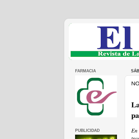
FARMACIA
SÁB
NO
La
pa
En 
PUBLICIDAD
tra