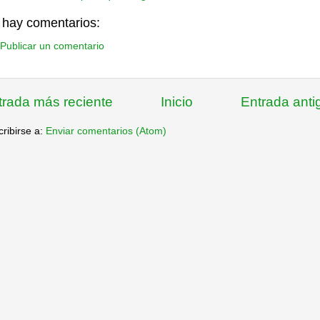
 hay comentarios:
Publicar un comentario
trada más reciente
Inicio
Entrada anti
ribirse a:
Enviar comentarios (Atom)