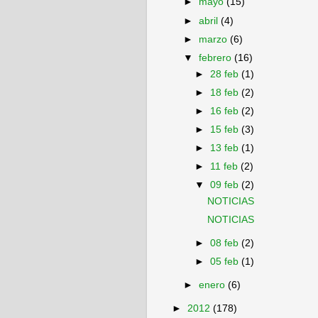
►
mayo
(15)
►
abril
(4)
►
marzo
(6)
▼
febrero
(16)
►
28 feb
(1)
►
18 feb
(2)
►
16 feb
(2)
►
15 feb
(3)
►
13 feb
(1)
►
11 feb
(2)
▼
09 feb
(2)
NOTICIAS
NOTICIAS
►
08 feb
(2)
►
05 feb
(1)
►
enero
(6)
►
2012
(178)