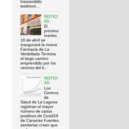
trascendido
testimon...
NOTICI
AS
El
próximo
martes
18 de abril se
inaugurará la nueva
Farmacia de La
Verdellada Termina
el largo camino
emprendido por los
vecinos del b...
NOTICI
AS
Los
Centros
de
Salud de La Laguna
registran el mayor
número de casos
positivos de Covid19
de Canarias Fuentes
sanitarias creen que