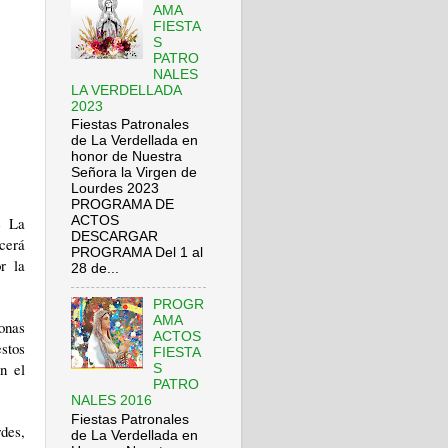
AMA
FIESTA
S
PATRO
NALES
LA VERDELLADA
2023
Fiestas Patronales
de La Verdellada en
honor de Nuestra
Señora la Virgen de
Lourdes 2023
PROGRAMA DE
e La
ACTOS
DESCARGAR
cerá
PROGRAMA Del 1 al
r la
28 de...
PROGR
AMA
ronas
ACTOS
estos
FIESTA
n el
S
PATRO
NALES 2016
Fiestas Patronales
des,
de La Verdellada en