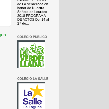
Fiestas Patronales
de La Verdellada en
honor de Nuestra
Señora de Lourdes
2018 PROGRAMA
DE ACTOS Del 14 al
27 de...
gua
COLEGIO PÚBLICO
COLEGIO LA SALLE