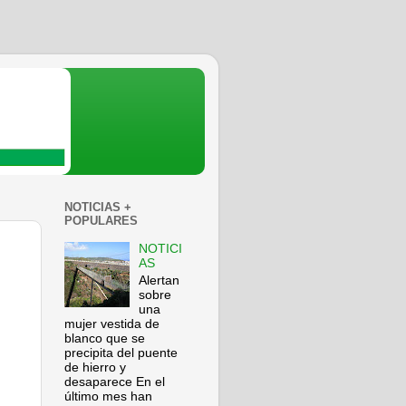
NOTICIAS +
POPULARES
NOTICI
AS
Alertan
sobre
una
mujer vestida de
blanco que se
precipita del puente
de hierro y
desaparece En el
último mes han