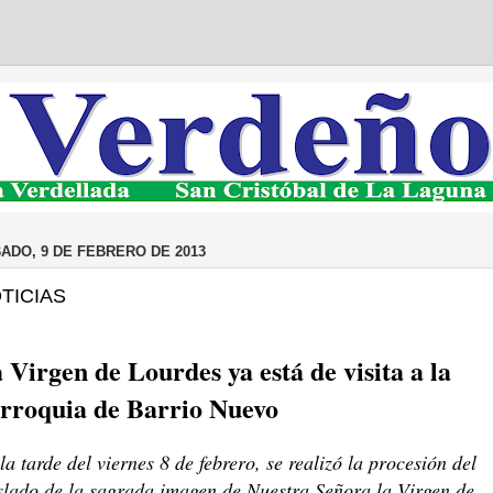
ADO, 9 DE FEBRERO DE 2013
TICIAS
 Virgen de Lourdes ya está de visita a la
rroquia de Barrio Nuevo
la tarde del viernes 8 de febrero, se realizó la procesión del
slado de la sagrada imagen de Nuestra Señora la Virgen de