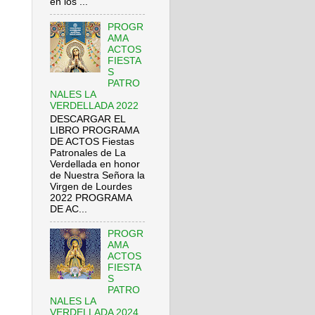
en los ...
PROGR
AMA
ACTOS
FIESTA
S
PATRO
NALES LA
VERDELLADA 2022
DESCARGAR EL
LIBRO PROGRAMA
DE ACTOS Fiestas
Patronales de La
Verdellada en honor
de Nuestra Señora la
Virgen de Lourdes
2022 PROGRAMA
DE AC...
PROGR
AMA
ACTOS
FIESTA
S
PATRO
NALES LA
VERDELLADA 2024