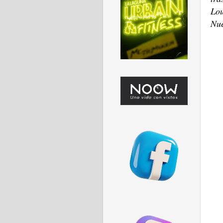
Lou
Nu