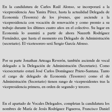
En la candidatura de Carlos Raúl Alonso, se incorporará a la
vicepresidencia Ana Yanira Pérez, hasta la actualidad Delegada de
Economía (Tesorera) de los jóvenes, que asciende a la
vicepresidencia con vocación de renovación y como premio a su
trabajo durante los últimos cuatro años en el colectivo. Su lugar en
Economía lo asumirá a partir de ahora Nauzeth Rodríguez
Fernández, que hasta el momento era Delegado de Administración
(secretario). El vicetesorero será Sergio García Afonso.
Por su parte Jonathan Arteaga Reverón, también asciende de vocal
delegado a la Delegación de Administración (Secretario). Como
vicesecretario estará José Carlos Domínguez Prieto-Santana. Tanto
el cargo de delegado de Economía (Tesorero) como el de
Administración (Secretario) tienen rango de vicepresidentes tras la
vicepresidencia primera, en orden de segundo y tercero.
En el apartado de Vocales Delegados, completan la candidatura los
nombres de María de Jesús Rodríguez Figueroa, Francisco Daniel