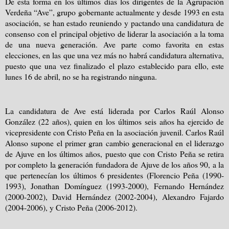
De esta forma en los últimos días los dirigentes de la Agrupación
Verdeña “Ave”, grupo gobernante actualmente y desde 1993 en esta
asociación, se han estado reuniendo y pactando una candidatura de
consenso con el principal objetivo de liderar la asociación a la toma
de una nueva generación. Ave parte como favorita en estas
elecciones, en las que una vez más no habrá candidatura alternativa,
puesto que una vez finalizado el plazo establecido para ello, este
lunes 16 de abril, no se ha registrando ninguna.
La candidatura de Ave está liderada por Carlos Raúl Alonso
González (22 años), quien en los últimos seis años ha ejercido de
vicepresidente con Cristo Peña en la asociación juvenil. Carlos Raúl
Alonso supone el primer gran cambio generacional en el liderazgo
de Ajuve en los últimos años, puesto que con Cristo Peña se retira
por completo la generación fundadora de Ajuve de los años 90, a la
que pertenecían los últimos 6 presidentes (Florencio Peña (1990-
1993), Jonathan Domínguez (1993-2000), Fernando Hernández
(2000-2002), David Hernández (2002-2004), Alexandro Fajardo
(2004-2006), y Cristo Peña (2006-2012).