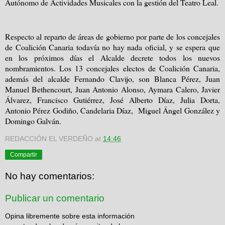
Autónomo de Actividades Musicales con la gestión del Teatro Leal.
Respecto al reparto de áreas de gobierno por parte de los concejales
de Coalición Canaria todavía no hay nada oficial, y se espera que
en los próximos días el Alcalde decrete todos los nuevos
nombramientos. Los 13 concejales electos de Coalición Canaria,
además del alcalde Fernando Clavijo, son Blanca Pérez, Juan
Manuel Bethencourt, Juan Antonio Alonso, Aymara Calero, Javier
Álvarez, Francisco Gutiérrez, José Alberto Díaz, Julia Dorta,
Antonio Pérez Godiño, Candelaria Díaz,
Miguel Ángel González y
Domingo Galván.
REDACCIÓN EL VERDEÑO
at
14:46
Compartir
No hay comentarios:
Publicar un comentario
Opina libremente sobre esta información