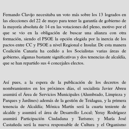
Fernando Clavijo necesitaba un voto más sobre los 13 logrados en
las elecciones del 22 de mayo para tener la garantía de gobierno de
la mayoría absoluta de 14 en las votaciones del pleno, motivo por el
que se vio en la obligación de buscar una alianza con otra
formación, siendo el PSOE la opción elegida por la inercia de los
pactos entre CC y PSOE a nivel Regional e Insular. De esta manera
Coalición Canaria ha cedido a los Socialistas varias áreas de
gobierno, algunas bastante significativas y dos tenencias de alcaldía,
que se han repartido sus 4 concejales electos.
Así pues, a la espera de la publicación de los decretos de
nombramientos en los próximos días, el socialista Javier Abreu
asumirá el Área de Servicios Municipales (Alumbrado, Limpieza y
Parques y Jardines) además de la gestión de Teidagua, y la primera
tenencia de Alcaldía; Mónica Martín será la cuarta teniente de
alcalde y asumirá el área de Desarrollo Local; Yeray Rodríguez
asumirá Participación Ciudadana y Turismo; y María José
Castañeda será la nueva responsable de Cultura y el Organismo