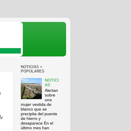
NOTICIAS +
POPULARES
NOTICI
AS
e
Alertan
sobre
una
mujer vestida de
blanco que se
precipita del puente
de
de hierro y
desaparece En el
último mes han