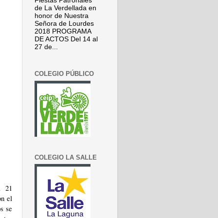
Fiestas Patronales
de La Verdellada en
honor de Nuestra
Señora de Lourdes
2018 PROGRAMA
DE ACTOS Del 14 al
27 de...
COLEGIO PÚBLICO
COLEGIO LA SALLE
l 21
n el
os se