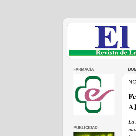
FARMACIA
DOM
NO
Fe
A
La 
PUBLICIDAD
mar