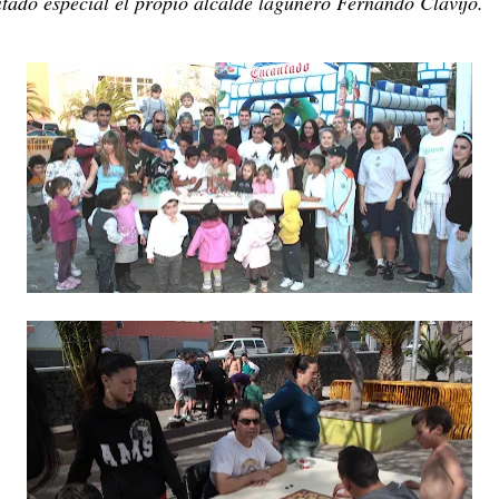
itado especial el propio alcalde lagunero Fernando Clavijo.