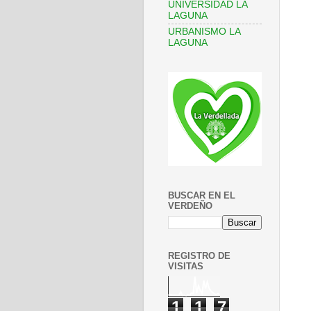
UNIVERSIDAD LA
LAGUNA
URBANISMO LA
LAGUNA
BUSCAR EN EL
VERDEÑO
REGISTRO DE
VISITAS
1
1
7