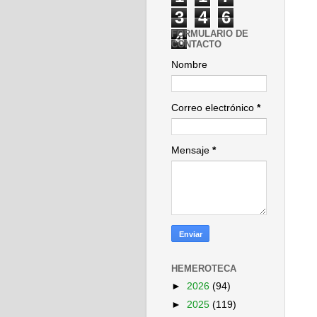
3
4
6
FORMULARIO DE
4
CONTACTO
Nombre
Correo electrónico
*
Mensaje
*
HEMEROTECA
►
2026
(94)
►
2025
(119)