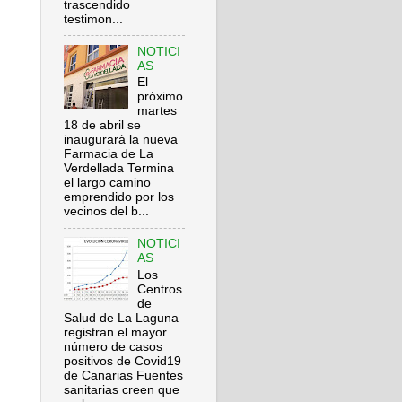
trascendido
testimon...
NOTICI
AS
El
próximo
martes
18 de abril se
inaugurará la nueva
Farmacia de La
Verdellada Termina
el largo camino
emprendido por los
vecinos del b...
NOTICI
AS
Los
Centros
de
Salud de La Laguna
registran el mayor
número de casos
positivos de Covid19
de Canarias Fuentes
sanitarias creen que