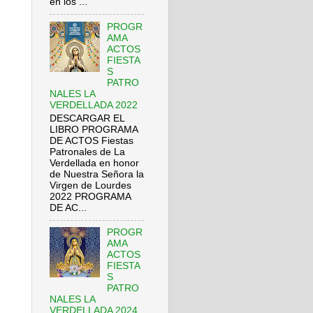
en los ...
PROGR
AMA
ACTOS
FIESTA
S
PATRO
NALES LA
VERDELLADA 2022
DESCARGAR EL
LIBRO PROGRAMA
DE ACTOS Fiestas
Patronales de La
Verdellada en honor
de Nuestra Señora la
Virgen de Lourdes
2022 PROGRAMA
DE AC...
PROGR
AMA
ACTOS
FIESTA
S
PATRO
NALES LA
VERDELLADA 2024