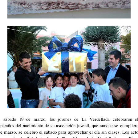
e sábado 19 de marzo, los jóvenes de La Verdellada celebraron e
pleaños del nacimiento de su asociación juvenil, que aunque se cumpliero
e marzo, se celebró el sábado para aprovechar el día sin clases. Los act