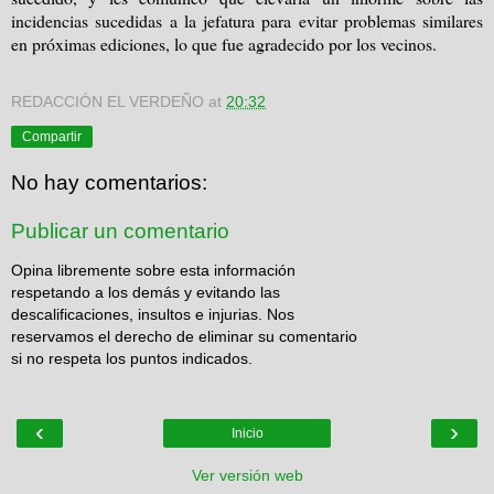
incidencias sucedidas a la jefatura para evitar problemas similares
en próximas ediciones, lo que fue agradecido por los vecinos.
REDACCIÓN EL VERDEÑO
at
20:32
Compartir
No hay comentarios:
Publicar un comentario
Opina libremente sobre esta información
respetando a los demás y evitando las
descalificaciones, insultos e injurias. Nos
reservamos el derecho de eliminar su comentario
si no respeta los puntos indicados.
‹
›
Inicio
Ver versión web