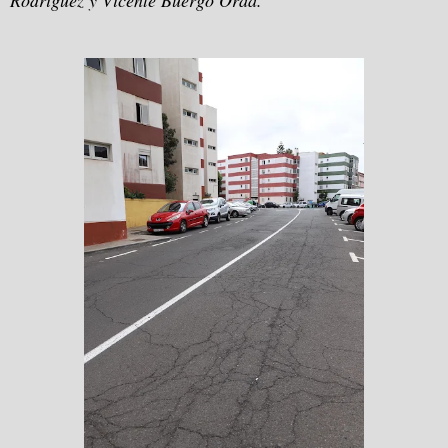
Rodríguez y Vicente Buergo Oraá.