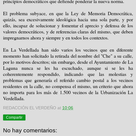
principios democráticos que defiende ponderar la nueva norma.
El problema subyace, en que la Ley de Memoria Democrática,
quizás, sea excesivamente ideológica hacia una sola parte, y por
ello, incapaz de solucionar y fomentar el aprecio y defensa de los
valores democráticos, y de referencias claras del mismo, que deben
impregnarnos ahora y siempre y en todos los contextos.
En La Verdellada han sido varios los vecinos que en diferente
momento han solicitado la retirada del nombre del "Che" a su calle,
por lo motivos descritos; sin embargo, desde el Ayuntamiento de La
Laguna nunca se les ha escuchado, aunque si se les ha
coherentemente respondido, indicando que las molestias y
problemas que generaría el referido cambio postal a los vecinos
residentes en la calle, no compensa el mismo, un criterio que ahora
no importa para los más de 1.500 vecinos de la Urbanización La
Verdellada.
REDACCIÓN EL VERDEÑO
at
10:06
Compartir
No hay comentarios: