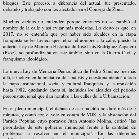
bloques. Este proceso, a diferencia del actual, fue presentado,
debatido y trabajado con los afectados en el Consejo de Zona.
Muchos vecinos no entienden porque entonces no se cambió el
nombre de la calle y así evitar más molestias. Lo cierto es que, en
2017, no se entendía que por haber sido alcaldes en la etapa
franquista se les tuviera que retirar el nombre a la calle, puesto la
anterior Ley de Memoria Histórica de José Luis Rodríguez Zapatero
(Psoe), no profundizaba en este ámbito, sino en la Guerra Civil y
franquismo ideológico.
La nueva Ley de Memoria Democrática de Pedro Sánchez fue más
allá, e incluyo en la iniciativa de "análisis y cuestionamiento" a toda
la etapa institucional, social y cultural franquista, y la transición
hasta 1982, quedando ahora sí, incluidos los alcaldes del periodo
preconstitucional que dan nombre a las calles de la Urbanización.
En el pleno municipal, el debate de esta moción no duró más de 5
minutos, y contó con el voto en contra de VOX, y la abstención del
Partido Popular, cuyo portavoz Juan Antonio Molina, criticó "las
prioridades de este gobierno municipal frente a la cantidad de
problemas a resolver en el municipio". En las diferentes