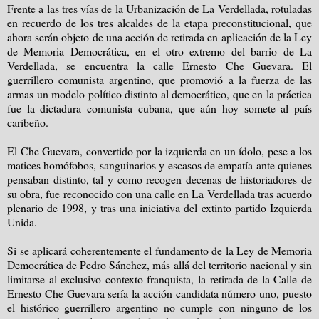
Frente a las tres vías de la Urbanización de La Verdellada, rotuladas
en recuerdo de los tres alcaldes de la etapa preconstitucional, que
ahora serán objeto de una acción de retirada en aplicación de la Ley
de Memoria Democrática, en el otro extremo del barrio de La
Verdellada, se encuentra la calle Ernesto Che Guevara. El
guerrillero comunista argentino, que promovió a la fuerza de las
armas un modelo político distinto al democrático, que en la práctica
fue la dictadura comunista cubana, que aún hoy somete al país
caribeño.
El Che Guevara, convertido por la izquierda en un ídolo, pese a los
matices homófobos, sanguinarios y escasos de empatía ante quienes
pensaban distinto, tal y como recogen decenas de historiadores de
su obra, fue reconocido con una calle en La Verdellada tras acuerdo
plenario de 1998, y tras una iniciativa del extinto partido Izquierda
Unida.
Si se aplicará coherentemente el fundamento de la Ley de Memoria
Democrática de Pedro Sánchez, más allá del territorio nacional y sin
limitarse al exclusivo contexto franquista, la retirada de la Calle de
Ernesto Che Guevara sería la acción candidata número uno, puesto
el histórico guerrillero argentino no cumple con ninguno de los