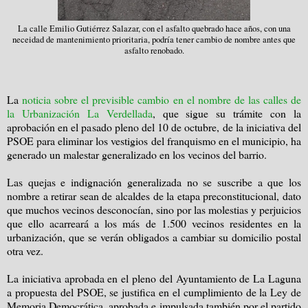
La calle Emilio Gutiérrez Salazar, con el asfalto quebrado hace años, con una
neceidad de mantenimiento prioritaria, podría tener cambio de nombre antes que
asfalto renobado.
La
noticia sobre el previsible cambio en el nombre de las calles de
la Urbanización La Verdellada
, que sigue su trámite con la
aprobación en el pasado pleno del 10 de octubre, de la iniciativa del
PSOE para eliminar los vestigios del franquismo en el municipio, ha
generado un malestar generalizado en los vecinos del barrio.
Las quejas e indignación generalizada no se suscribe a que los
nombre a retirar sean de alcaldes de la etapa preconstitucional, dato
que muchos vecinos desconocían, sino por las molestias y perjuicios
que ello acarreará a los más de 1.500 vecinos residentes en la
urbanización, que se verán obligados a cambiar su domicilio postal
otra vez.
La iniciativa aprobada en el pleno del Ayuntamiento de La Laguna
a propuesta del PSOE, se justifica en el cumplimiento de la Ley de
Memoria Democrática, aprobada e impulsada también por el partido